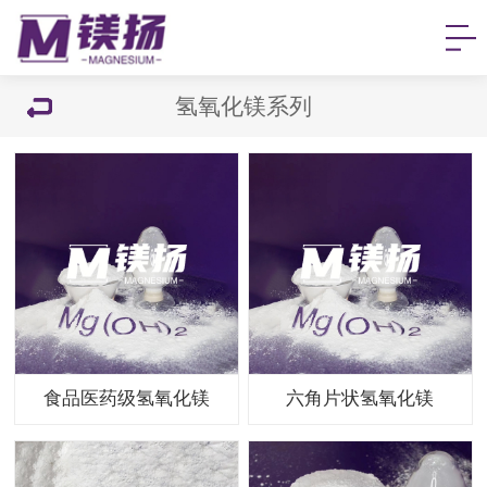
氢氧化镁系列
食品医药级氢氧化镁
六角片状氢氧化镁