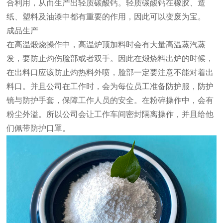
合利用，从而生产出轻质碳酸钙。轻质碳酸钙在橡胶、造
纸、塑料及油漆中都有重要的作用，因此可以变废为宝。
成品生产
在高温煅烧操作中，高温炉顶加料时会有大量高温蒸汽蒸
发，要防止灼伤脸部或者双手。因此在煅烧料出炉的时候，
在出料口应该防止灼热料外喷，脸部一定要注意不能对着出
料口。并且公司在工作时，会为每位员工准备防护服，防护
镜与防护手套，保障工作人员的安全。在粉碎操作中，会有
粉尘外溢。所以公司会让工作车间密封隔离操作，并且给他
们佩带防护口罩。