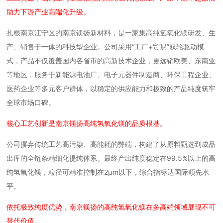
助力下游产业高端化升级。
扎根南京江宁区的南京镁扬新材料，是一家集高纯氢氧化镁研发、生
产、销售于一体的科技型企业。公司采用“工厂+贸易”双轮驱动模
式，产品不仅覆盖国内各省市的高新技术企业，更远销欧美、东南亚
等地区，服务于新能源电池厂、电子元器件制造商、环保工程企业、
医药企业等多元客户群体，以稳定的供应能力和极致的产品纯度筑牢
全球市场口碑。
核心工艺创新是南京镁扬高纯氢氧化镁的品质根基。
公司摒弃传统工艺高污染、高能耗的弊端，构建了从原料甄选到成品
出库的全链条精细化提纯体系。最终产出纯度稳定在99.5%以上的高
纯氢氧化镁，粒径可精准控制在2μm以下，综合指标达国际领先水
平。
依托极致纯度优势，南京镁扬的高纯氢氧化镁在多高端领域展现不可
替代价值。