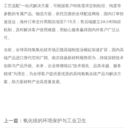
工艺适配”一站式解决方案，可根据客户特殊需求定制粒径、纯度等
参数的专属产品。物流方面，依托完善的全球配送网络，国内订单快
速送达，海外订单交付周期压缩至7-15天；售后端建立24小时响应
机制，及时解决客户使用难题，用贴心服务赢得国内外客户广泛认
可。
当前，全球
高纯氢氧化镁
市场正随高端制造业崛起加速扩容，国内高
端产品进口替代空间广阔。南京镁扬新材料顺势而为，持续深耕技术
创新与产品升级。未来，企业将继续以“技术领先、品质卓越、服务
精准”为理念，为全球客户提供更优质的高纯氢氧化镁产品与解决方
案，助力新材料产业高质量发展。
上一篇：
氧化镁的环境保护与工业卫生