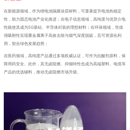
在新能源领域，作为锂电池隔膜涂层材料，可显著提升电池热稳定
性，助力固态电池产业化推进；在电子信息领域，高纯度与优异介电
性能使其成为5G基站、半导体封装的理想材料；在环保领域，凭借
强吸附性实现重金属离子高效去除与烟气深度脱硫，且可资源化利
用，契合绿色发展趋势；
在医药领域，高纯度产品通过多项权威认证，可作为抗酸剂原料，保
障用药安全。此外，其无卤阻燃、抑烟特性也成为高端塑料、电缆等
产品的优选辅料，推动无卤阻燃市场升级。