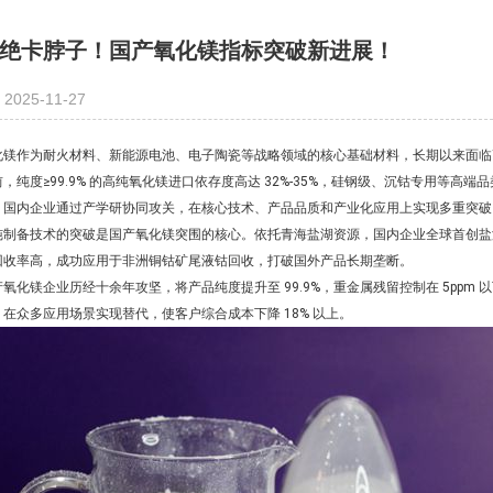
绝卡脖子！国产氧化镁指标突破新进展！
2025-11-27
化镁
作为耐火材料、新能源电池、电子陶瓷等战略领域的核心基础材料，长期以来面临高端
前，纯度≥99.9% 的高纯氧化镁进口依存度高达 32%-35%，硅钢级、沉钴专用等
，国内企业通过产学研协同攻关，在核心技术、产品品质和产业化应用上实现多重突破
纯制备技术的突破是国产氧化镁突围的核心。依托青海盐湖资源，国内企业全球首创盐湖
回收率高，成功应用于非洲铜钴矿尾液钴回收，打破国外产品长期垄断。
产氧化镁企业历经十余年攻坚，将产品纯度提升至 99.9%，重金属残留控制在 5ppm 
，在众多应用场景实现替代，使客户综合成本下降 18% 以上。