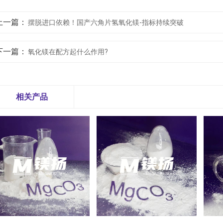
上一篇：
摆脱进口依赖！国产六角片氢氧化镁-指标持续突破
下一篇：
氧化镁在配方起什么作用?
相关产品