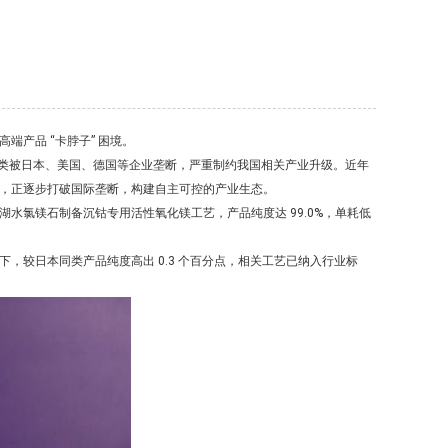
产品 “卡脖子” 困境。
高端品类被日本、美国、德国等企业垄断，严重制约我国相关产业升级。近年
，正逐步打破国际垄断，构建自主可控的产业生态。
水氯镁石制备沉钴专用活性氧化镁工艺，产品纯度达 99.0%，单耗低
以下，较日本同类产品纯度高出 0.3 个百分点，相关工艺已纳入行业标