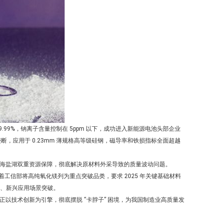
99%，钠离子含量控制在 5ppm 以下，成功进入新能源电池头部企业
断，应用于 0.23mm 薄规格高等级硅钢，磁导率和铁损指标全面超越
海盐湖双重资源保障，彻底解决原材料外采导致的质量波动问题。
着工信部将高纯氧化镁列为重点突破品类，要求 2025 年关键基础材料
工艺、新兴应用场景突破。
正以技术创新为引擎，彻底摆脱 “卡脖子” 困境，为我国制造业高质量发