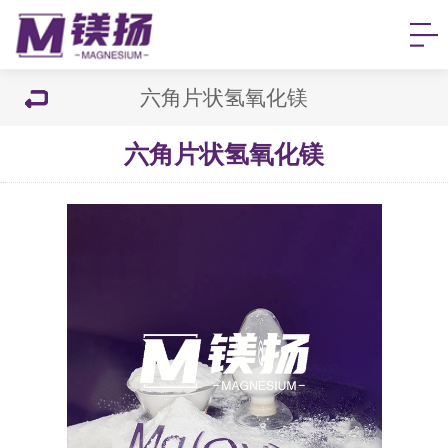
六角片状氢氧化镁
六角片状氢氧化镁