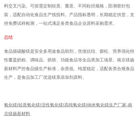
料交叉污染。可按需定制轻质、重质、不同粒径规格，防潮密封包
装，适配自动化食品生产线投料。产品指标透明，长期稳定供货，支
持免费试样检测，一站式满足各类食品企业原料采购需求。
总结
食品级碳酸镁
是安全多用途食品助剂，凭借抗结、膨松、营养强化特
性覆盖奶粉、调味品、烘焙、功能食品等全品类加工场景。南京镁扬
新材料严控食品级生产标准，杂质低、纯度稳定，适配各类合规食品
生产，是食品加工厂优选镁系添加剂原料。
氧化镁|轻质氧化镁|活性氧化镁|高纯氧化镁|纳米氧化镁生产厂家-南
京镁扬新材料